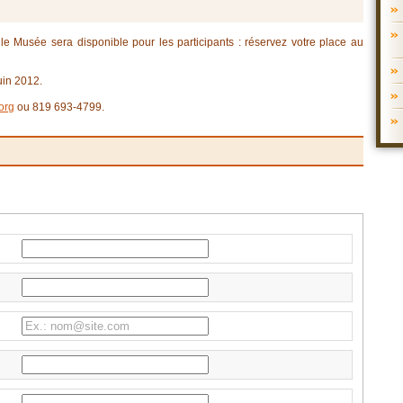
 le Musée sera disponible pour les participants : réservez votre place au
uin 2012.
org
ou 819 693-4799.