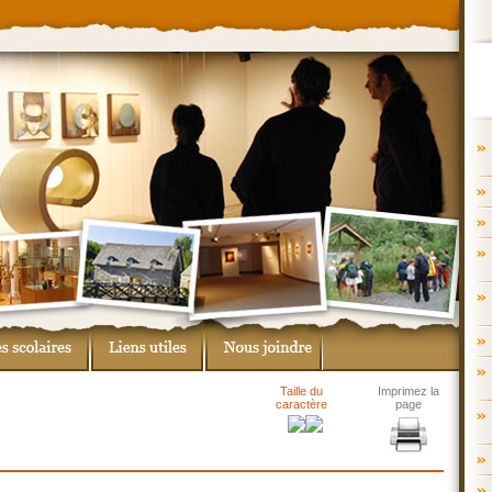
Taille du
Imprimez la
caractère
page