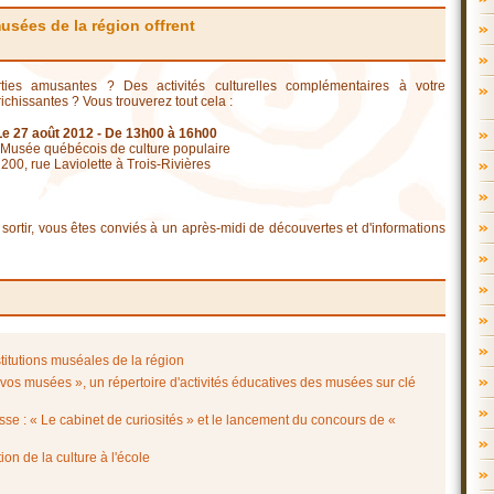
usées de la région offrent
es amusantes ? Des activités culturelles complémentaires à votre
chissantes ? Vous trouverez tout cela :
Le 27 août 2012 - De 13h00 à 16h00
Musée québécois de culture populaire
200, rue Laviolette à Trois-Rivières
de sortir, vous êtes conviés à un après-midi de découvertes et d'informations
titutions muséales de la région
 vos musées », un répertoire d'activités éducatives des musées sur clé
asse : « Le cabinet de curiosités » et le lancement du concours de «
ion de la culture à l'école