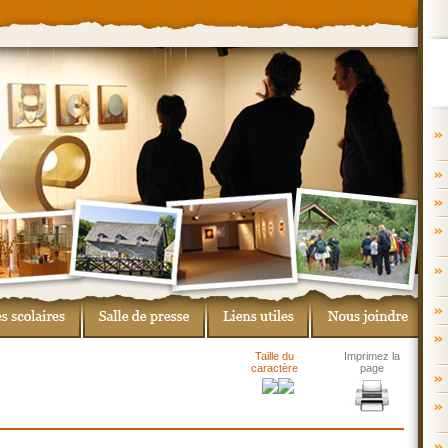
Taille du
Imprimez la
caractère
page