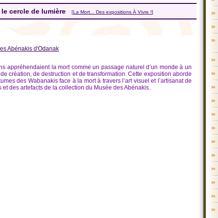
le cercle de lumière
[
La Mort... Des expositions À Vivre !
]
es Abénakis d'Odanak
ons appréhendaient la mort comme un passage naturel d’un monde à un
 de création, de destruction et de transformation. Cette exposition aborde
utumes des Wabanakis face à la mort à travers l’art visuel et l’artisanat de
et des artefacts de la collection du Musée des Abénakis.