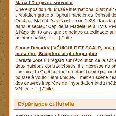
Marcel Dargis se souvient
Une exposition du Musée international d’art naï
circulation grâce à l’appui financier du Conseil de
Québec. Marcel Dargis est né en 1928, dans la 
dans le secteur Cap-de-la-Madeleine à Trois-Riv
à l’âge de 40 ans, que ce peintre autodidacte sui
peinture naïve, se [...]
Suite
Simon Beaudry | VÉHICULE ET SCALP, une pra
mutation | Sculpture et photographie
L’artiste pose un regard sur l’évolution de la so
deux pulsions contradictoires, il s’intéresse au pa
l’histoire du Québec, tout en étant habité par une
pousse à vouloir être unique. Il met en scène ce
des oeuvres inspirées de l’hybridation et du méti
Véhicule [...]
Suite
Expérience culturelle