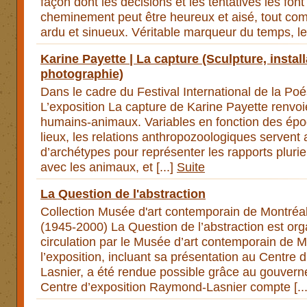
façon dont les décisions et les tentatives les font
cheminement peut être heureux et aisé, tout com
ardu et sinueux. Véritable marqueur du temps, le 
Karine Payette | La capture (Sculpture, install
photographie)
Dans le cadre du Festival International de la Poé
L’exposition La capture de Karine Payette renvoie
humains-animaux. Variables en fonction des épo
lieux, les relations anthropozoologiques servent 
d’archétypes pour représenter les rapports plurie
avec les animaux, et [...]
Suite
La Question de l'abstraction
Collection Musée d'art contemporain de Montréal 
(1945-2000) La Question de l’abstraction est or
circulation par le Musée d’art contemporain de M
l’exposition, incluant sa présentation au Centre
Lasnier, a été rendue possible grâce au gouver
Centre d’exposition Raymond-Lasnier compte [..