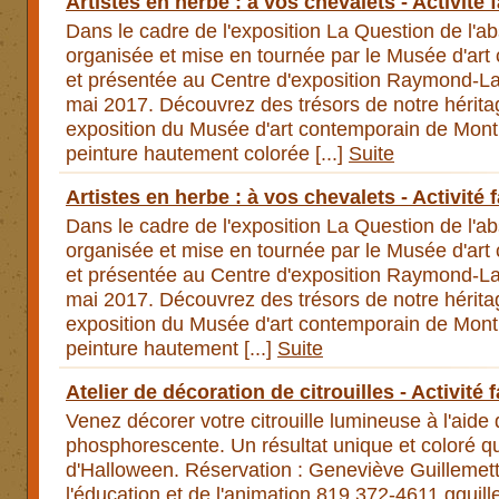
Artistes en herbe : à vos chevalets - Activité f
Dans le cadre de l'exposition La Question de l'ab
organisée et mise en tournée par le Musée d'art
et présentée au Centre d'exposition Raymond-Las
mai 2017. Découvrez des trésors de notre héritag
exposition du Musée d'art contemporain de Montré
peinture hautement colorée [...]
Suite
Artistes en herbe : à vos chevalets - Activité 
Dans le cadre de l'exposition La Question de l'ab
organisée et mise en tournée par le Musée d'art
et présentée au Centre d'exposition Raymond-Las
mai 2017. Découvrez des trésors de notre héritag
exposition du Musée d'art contemporain de Montré
peinture hautement [...]
Suite
Atelier de décoration de citrouilles - Activité f
Venez décorer votre citrouille lumineuse à l'aide
phosphorescente. Un résultat unique et coloré qui
d'Halloween. Réservation : Geneviève Guilleme
l'éducation et de l'animation 819 372-4611
gguil