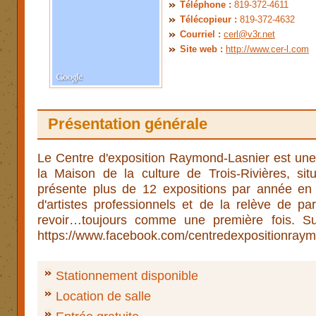
Téléphone :
819-372-4611
Télécopieur :
819-372-4632
Courriel :
cerl@v3r.net
Site web :
http://www.cer-l.com
Présentation générale
­Le Centre d'exposition Raymond-Lasnier est un
la Maison de la culture de Trois-Rivières, situé
présente plus de 12 expositions par année en 
d'artistes professionnels et de la relève de p
revoir…toujours comme une première fois.­­ S
https://www.facebook.com/centredexpositionraymo
Stationnement disponible
Location de salle