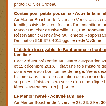
photo : Olivier Croteau
Contes pour petits poussins - Activité familia
Au Manoir Boucher de Niverville Venez assister
famille, suivis de la confection d'un magnifiqu
Manoir Boucher de Niverville 168, rue Bonavent
Réservation : Geneviève Guillemette Responsabl
l'animation 819 372-4611
gguillemette@v3r.net
L'histoire incroyable de Bonhomme le bonhom
familiale
L'activité est présentée au Centre d'exposition 
et 11 décembre 2016. Il était une fois l'histoire d
donna vie à son bonhomme de neige. Viens décou
histoire dans une représentation de marionnette
surprises. L'histoire sera suivie d'un magnifique
fêtes. Partenaires : En [...]
Suite
Le Manoir hanté - Activité familiale
Au Manoir Boucher de Niverville 22, 23, 29 et 30