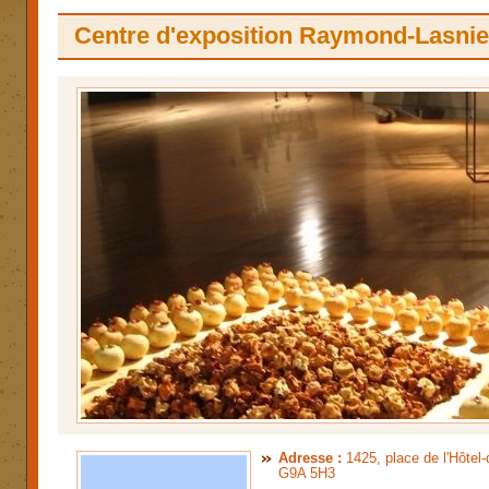
Centre d'exposition Raymond-Lasnie
Adresse :
1425, place de l'Hôtel-
G9A 5H3