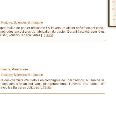
 Histoire, Sciences et industrie
ropre feuille de papier artisanale ! À travers un atelier spécialement conçu
éthodes ancestrales de fabrication du papier. Durant l’activité, vous êtes
i sait, vous vous découvrirez [...]
Suite
rimaire, Préscolaire
 Histoire, Sciences et industrie
ère des chantiers d’autrefois en compagnie de Tom Caribou. Au son de sa
ar des airs d’antan qui vous plongeront dans l’univers des camps de
avec les Barbares obliques [...]
Suite