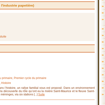
 l'industrie papetière)
duite
primaire, Premier cycle du primaire
, Histoire
dans l’histoire, un rallye familial vous est proposé. Dans un environnement
la découverte du rôle qu’ont eu la rivière Saint-Maurice et le fleuve Saint-
éninges, via six stations [...]
Suite