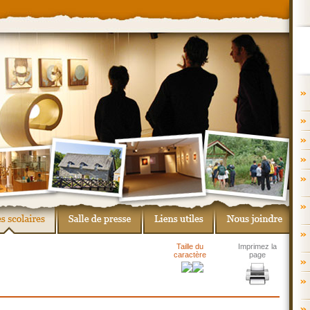
Taille du
Imprimez la
caractère
page