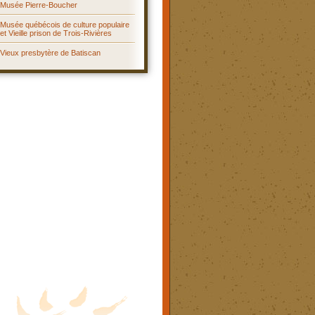
Musée Pierre-Boucher
Musée québécois de culture populaire
et Vieille prison de Trois-Rivières
Vieux presbytère de Batiscan