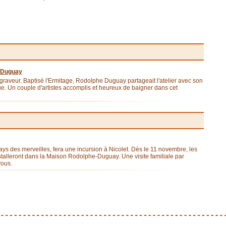
e Duguay
re-graveur. Baptisé l'Ermitage, Rodolphe Duguay partageait l'atelier avec son
. Un couple d'artistes accomplis et heureux de baigner dans cet
pays des merveilles, fera une incursion à Nicolet. Dès le 11 novembre, les
talleront dans la Maison Rodolphe-Duguay. Une visite familiale par
vous.