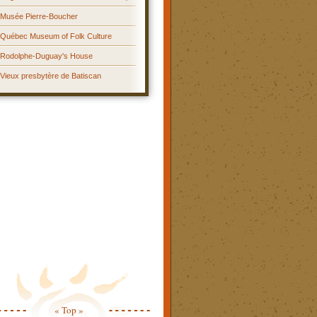
Musée Pierre-Boucher
Québec Museum of Folk Culture
Rodolphe-Duguay's House
Vieux presbytère de Batiscan
« Top »